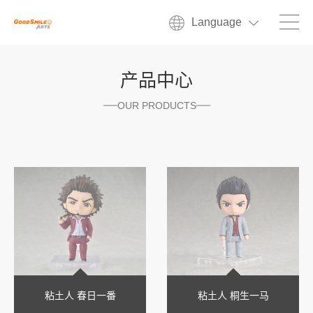
Language
产品中心
OUR PRODUCTS
粘土人 春日一番
粘土人 桐生一马