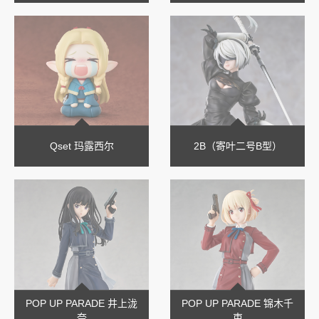
Qset 玛露西尔
2B（寄叶二号B型）
POP UP PARADE 井上泷
POP UP PARADE 锦木千
奈
束