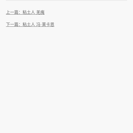
上一篇：粘土人 羌瘣
下一篇：粘土人 冯·莱卡恩