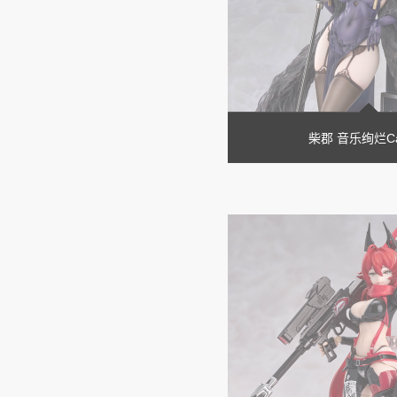
柴郡 音乐绚烂Cai