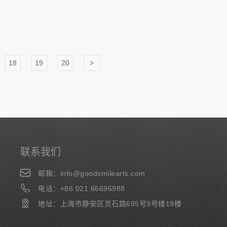
18
19
20
>
联系我们
邮箱：info@goodsmilearts.com
电话：+86 021 66696988
地址：上海市静安区灵石路695号3号楼19楼