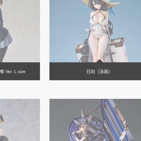
Ver. L size
日向（泳装）