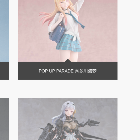
POP UP PARADE 喜多川海梦