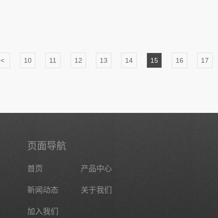
<
10
11
12
13
14
15
16
17
页面导航
首页
产品中心
新闻动态
关于我们
加入我们