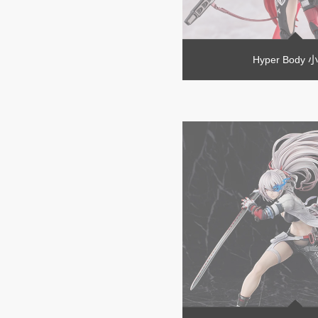
Hyper Body