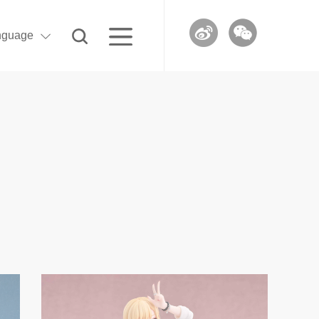
nguage