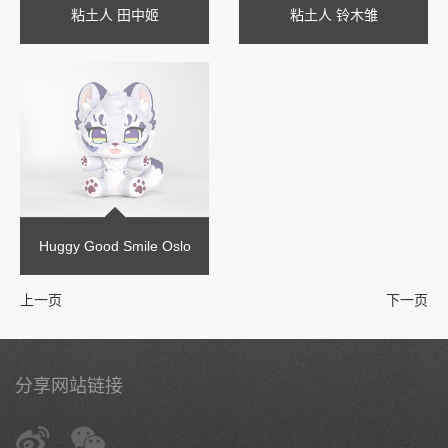
粘土人 田中姬
粘土人 铃木雏
Huggy Good Smile Oslo
上一页
下一页
分享网站链接