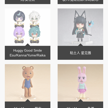
泷维吹
Huggy Good Smile
粘土人 星见雅
Esu/Kanna/Yume/Raika