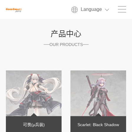
Language
产品中心
OUR PRODUCTS
可畏(μ兵装)
Scarlet: Black Shadow