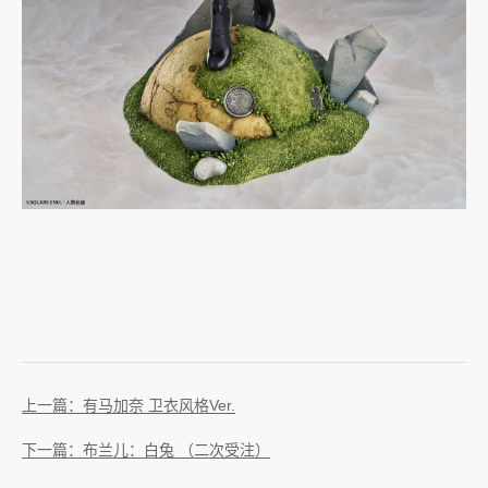
上一篇：有马加奈 卫衣风格Ver.
下一篇：布兰儿：白兔 （二次受注）