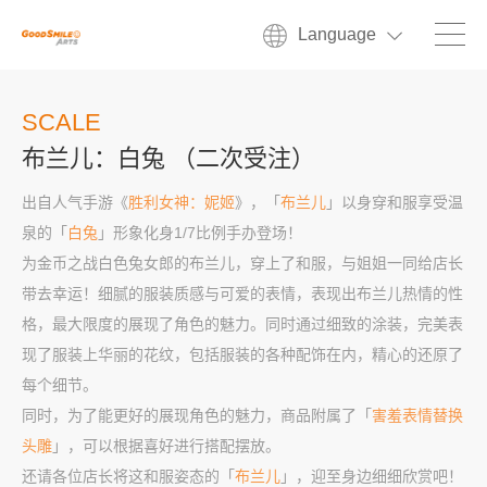
Language
SCALE
布兰儿：白兔 （二次受注）
出自人气手游《
胜利女神：妮姬
》，「
布兰儿
」以身穿和服享受温
泉的「
白兔
」形象化身1/7比例手办登场！
为金币之战白色兔女郎的布兰儿，穿上了和服，与姐姐一同给店长
带去幸运！细腻的服装质感与可爱的表情，表现出布兰儿热情的性
格，最大限度的展现了角色的魅力。同时通过细致的涂装，完美表
现了服装上华丽的花纹，包括服装的各种配饰在内，精心的还原了
每个细节。
同时，为了能更好的展现角色的魅力，商品附属了「
害羞表情替换
头雕
」，可以根据喜好进行搭配摆放。
还请各位店长将这和服姿态的「
布兰儿
」，迎至身边细细欣赏吧！