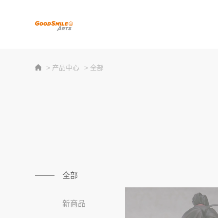
> 产品中心
> 全部
全部
新商品