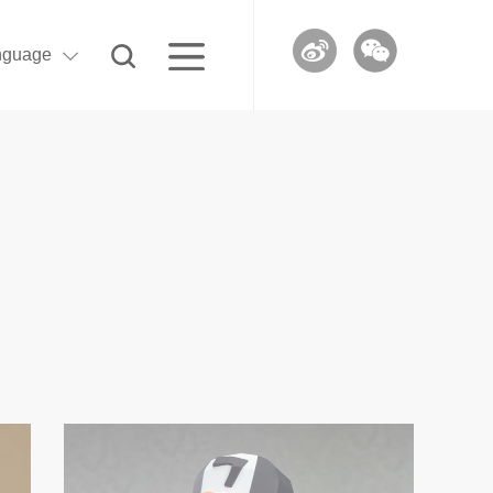
nguage