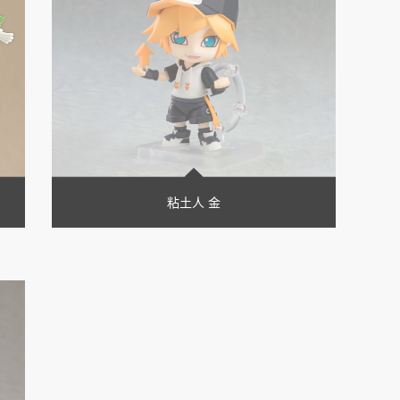
粘土人 金