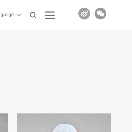
nguage