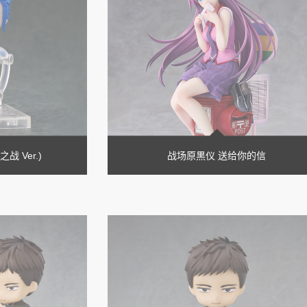
战 Ver.)
战场原黒仪 送给你的信