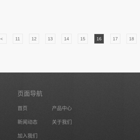
<
11
12
13
14
15
16
17
18
页面导航
首页
产品中心
新闻动态
关于我们
加入我们