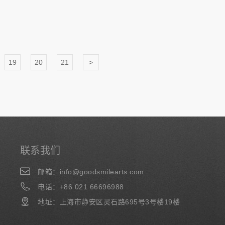
19
20
21
>
联系我们
邮箱：info@goodsmilearts.com
电话：+86 021 66696988
地址：上海市静安区灵石路695号3号楼19楼