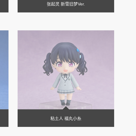
张起灵 新雪旧梦Ver.
粘土人 福丸小糸