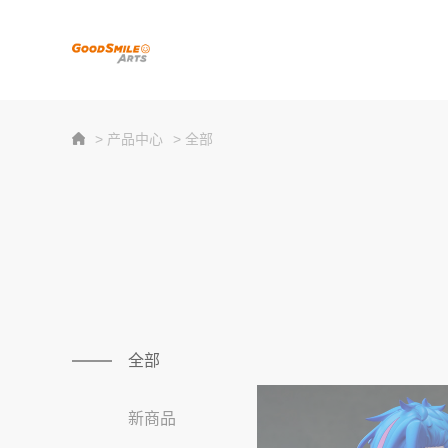
> 产品中心
> 全部
全部
新商品