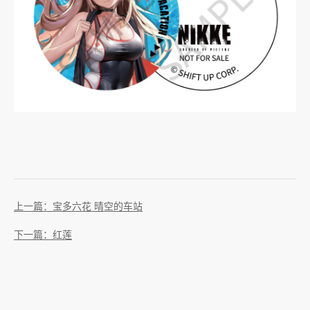
上一篇：宝多六花 晴空的车站
下一篇：红莲