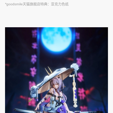
*goodsmile天猫旗舰店特典：亚克力色纸