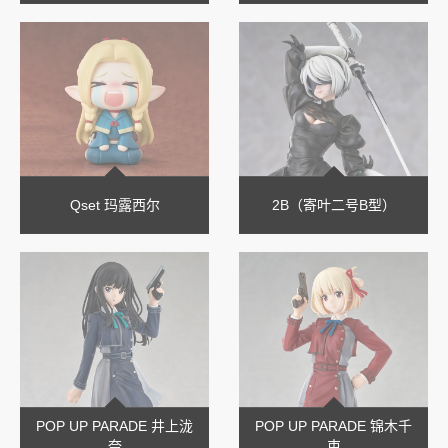
Qset 玛露西尔
2B（寄叶二号B型）
POP UP PARADE 井上泷
POP UP PARADE 锦木千
奈
束