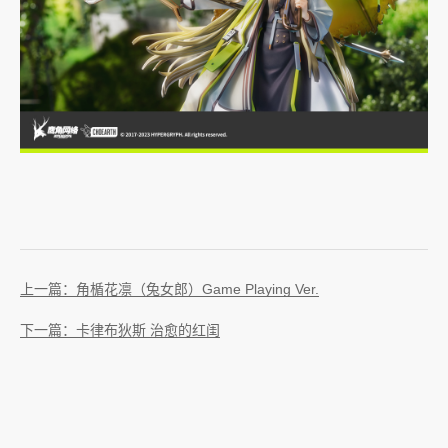
上一篇：角楯花凛（兔女郎）Game Playing Ver.
下一篇：卡律布狄斯 治愈的红闺