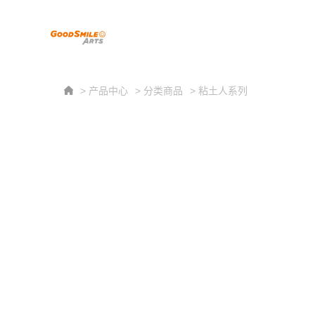
> 产品中心
> 分类商品
> 粘土人系列