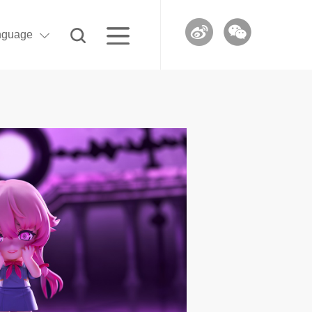
nguage