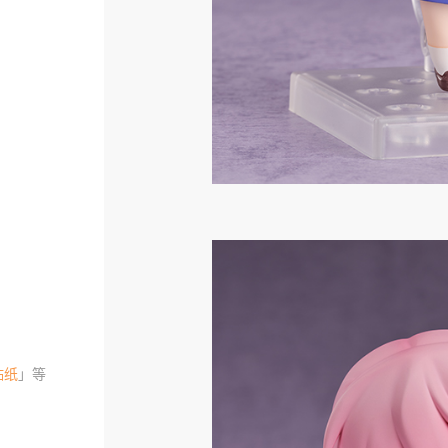
贴纸
」等