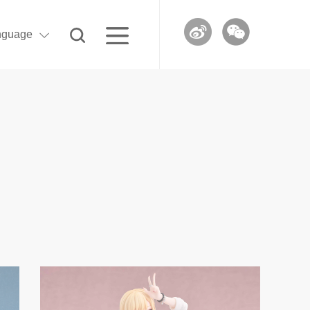
nguage