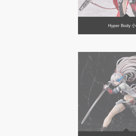
Hyper Body