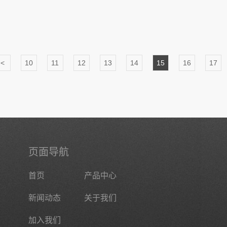
<
10
11
12
13
14
15
16
17
页面导航
首页
产品中心
新闻动态
关于我们
加入我们