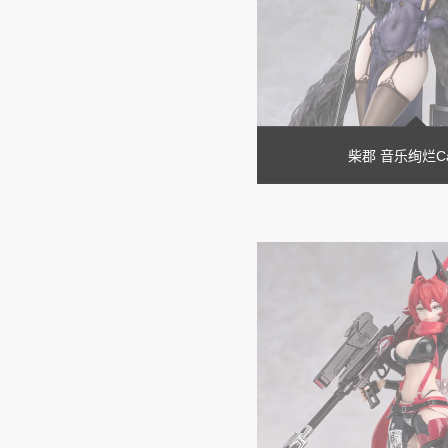
柴郡 音乐绚烂Cai