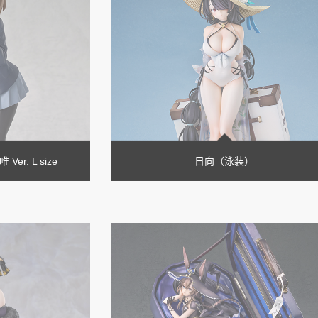
Ver. L size
日向（泳装）