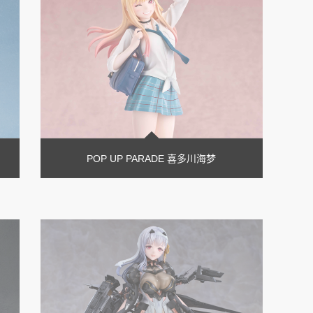
POP UP PARADE 喜多川海梦