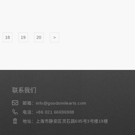
18
19
20
>
联系我们
邮箱：info@goodsmilearts.com
电话：+86 021 66696988
地址：上海市静安区灵石路695号3号楼19楼