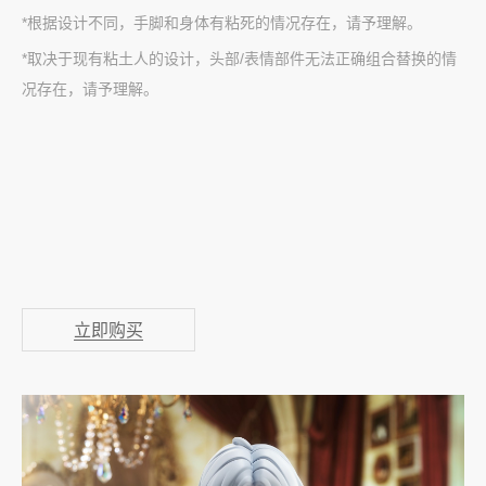
*根据设计不同，手脚和身体有粘死的情况存在，请予理解。
*取决于现有粘土人的设计，头部/表情部件无法正确组合替换的情
况存在，请予理解。
立即购买