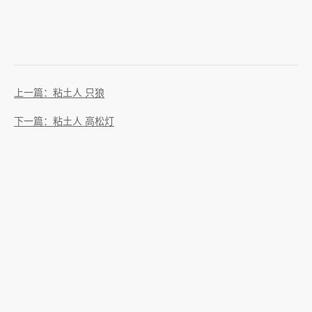
上一篇：粘土人 只狼
下一篇：粘土人 高松灯