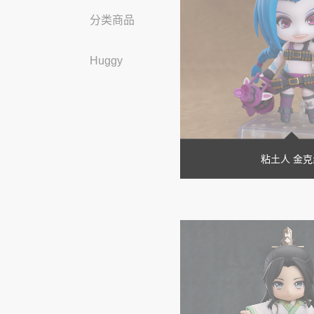
分类商品
Huggy
粘土人 金克