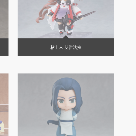
粘土人 艾雅法拉