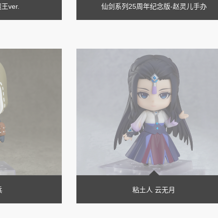
ver.
仙剑系列25周年纪念版-赵灵儿手办
兵
粘土人 云无月