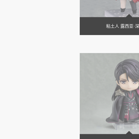
粘土人 露西亚·