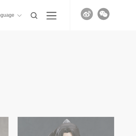
nguage