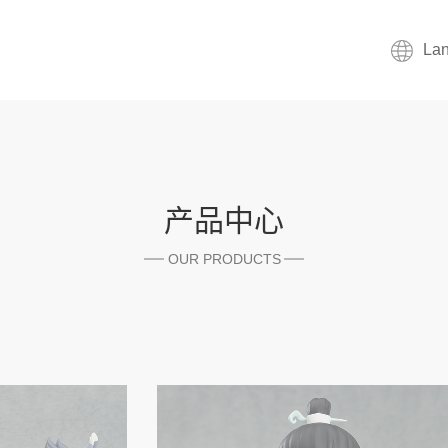
La
产品中心
OUR PRODUCTS