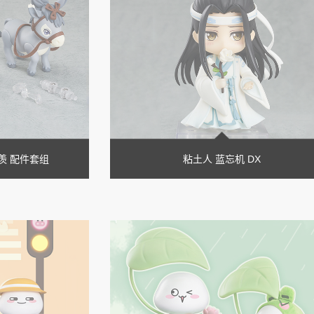
羡 配件套组
粘土人 蓝忘机 DX