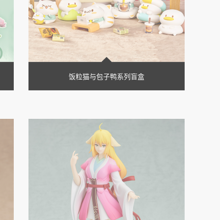
饭粒猫与包子鸭系列盲盒