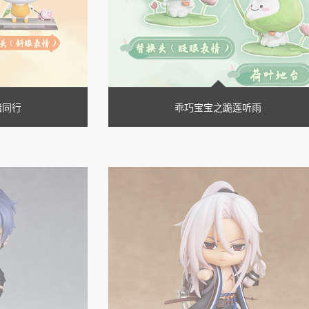
猪同行
乖巧宝宝之跪莲听雨