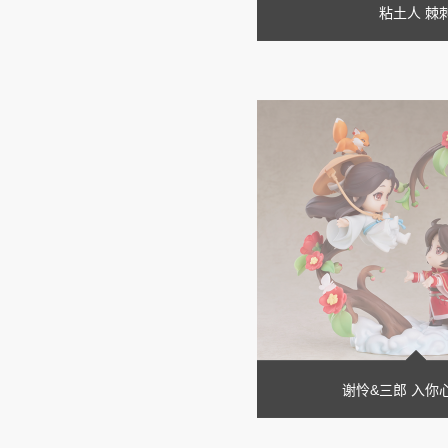
粘土人 棘
谢怜&三郎 入你心