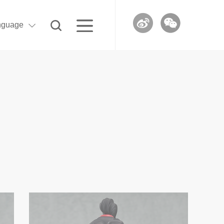
nguage