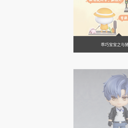
乖巧宝宝之与