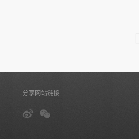
分享网站链接