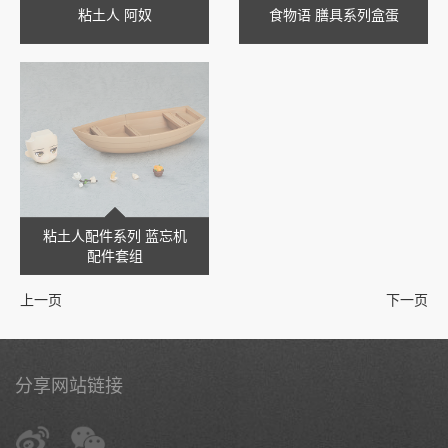
粘土人 阿奴
食物语 膳具系列盒蛋
粘土人配件系列 蓝忘机
配件套组
上一页
下一页
分享网站链接