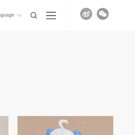
nguage