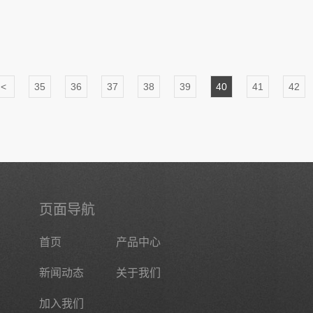
<
35
36
37
38
39
40
41
42
页面导航
首页
产品中心
新闻动态
关于我们
加入我们