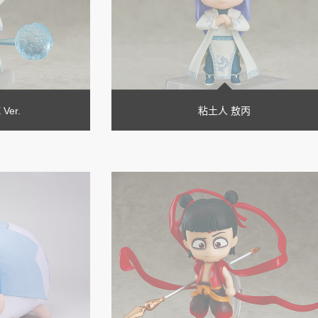
Ver.
粘土人 敖丙