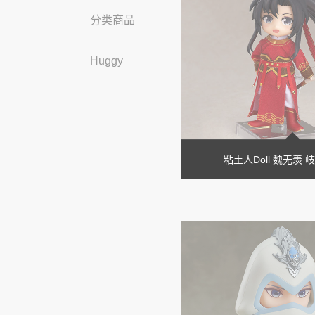
分类商品
Huggy
粘土人Doll 魏无羡 岐