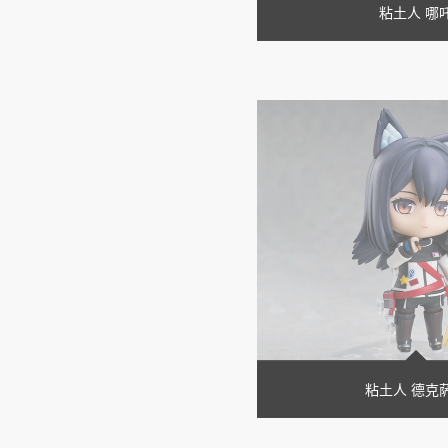
粘土人 哪
粘土人 德克