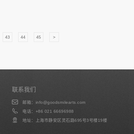
43
44
45
>
联系我们
邮箱：info@goodsmilearts.com
电话：+86 021 66696988
地址：上海市静安区灵石路695号3号楼19楼