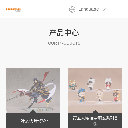
Language
产品中心
OUR PRODUCTS
第五人格 变身萌宠系列盒
一叶之秋 叶修Ver.
蛋