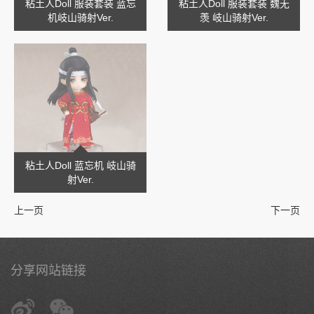
粘土人Doll 服装套装 蓝忘
粘土人Doll 服装套装 魏无
机岐山骑射Ver.
羡 岐山骑射Ver.
粘土人Doll 蓝忘机 岐山骑
射Ver.
上一页
下一页
分享网站链接