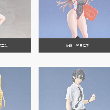
的车站
拉毗：经典假期