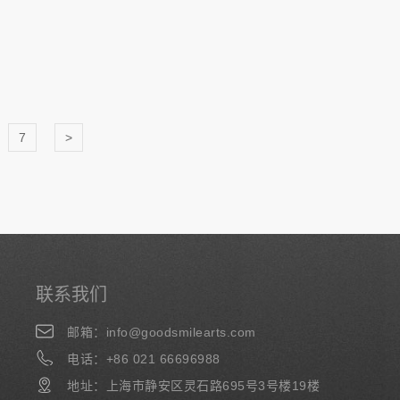
7
>
联系我们
邮箱：info@goodsmilearts.com
电话：+86 021 66696988
地址：上海市静安区灵石路695号3号楼19楼