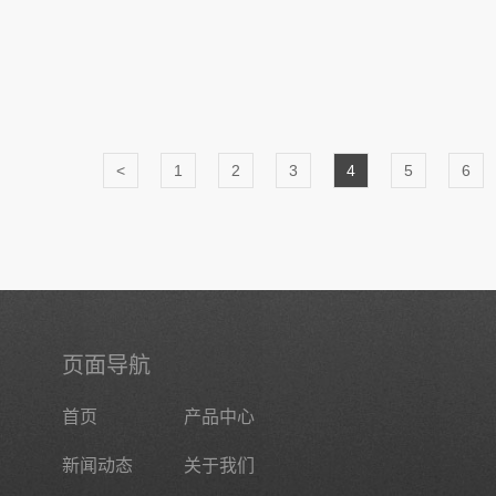
<
1
2
3
4
5
6
页面导航
首页
产品中心
新闻动态
关于我们