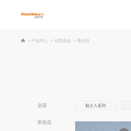
> 产品中心
> 分类商品
> 等比例
全部
粘土人系列
新商品