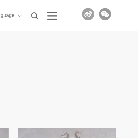
nguage