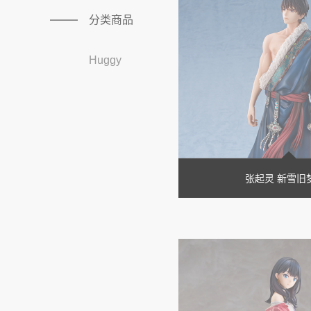
分类商品
Huggy
张起灵 新雪旧梦V