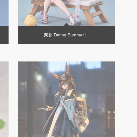
柴郡 Dating Summer！