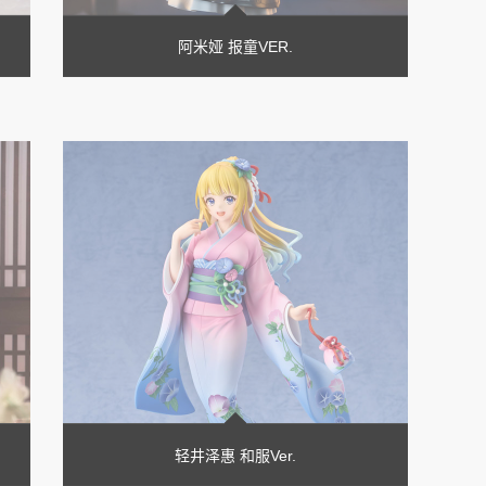
阿米娅 报童VER.
轻井泽惠 和服Ver.