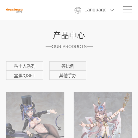
Language
产品中心
OUR PRODUCTS
粘土人系列
等比例
盒蛋/QSET
其他手办