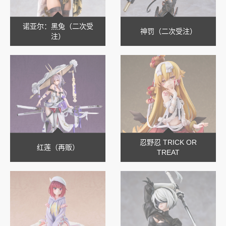
诺亚尔：黑兔（二次受
神罚（二次受注）
注）
忍野忍 TRICK OR
红莲（再贩）
TREAT