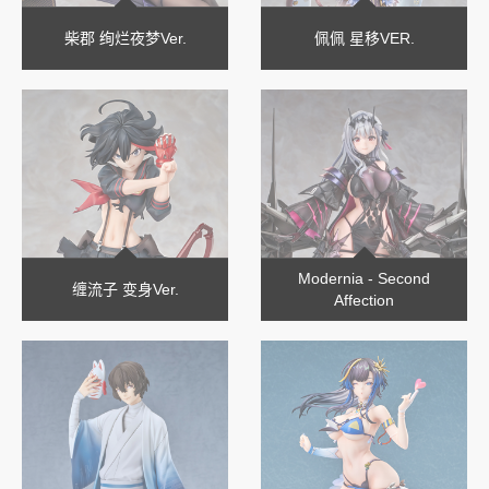
柴郡 绚烂夜梦Ver.
佩佩 星移VER.
Modernia - Second
缠流子 变身Ver.
Affection