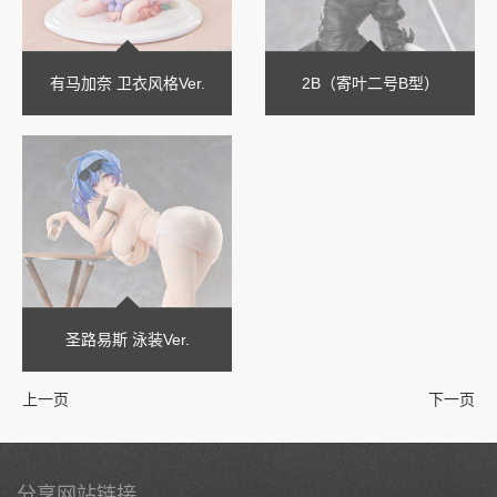
有马加奈 卫衣风格Ver.
2B（寄叶二号B型）
圣路易斯 泳装Ver.
上一页
下一页
分享网站链接