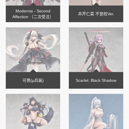
Modernia - Second
井芹仁菜 不登校Ver.
Affection （二次受注）
可畏(μ兵装)
Scarlet: Black Shadow