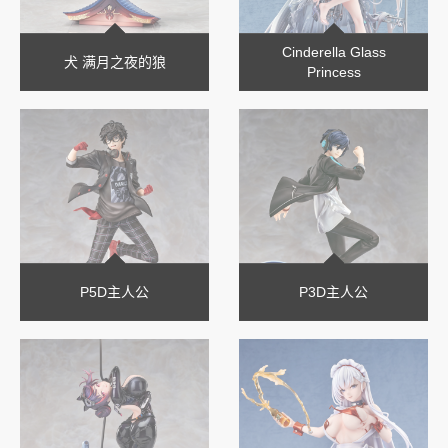
Cinderella Glass
犬 满月之夜的狼
Princess
P5D主人公
P3D主人公