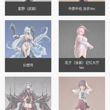
星野（武装）
中原中也 浴衣Ver.
花子（泳装）记忆大厅
幻想号
Ver.