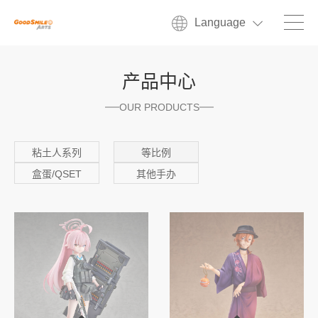
Language
产品中心
OUR PRODUCTS
粘土人系列
等比例
盒蛋/QSET
其他手办