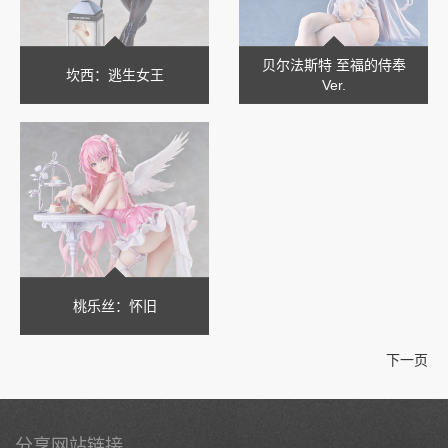
贝尔法斯特 至福的侍奉
坎西：逃生女王
Ver.
桃乐丝：怀旧
下一页
分享网站链接