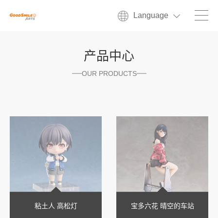
Language
产品中心
OUR PRODUCTS
粘土人 高松灯
宝多六花 晴空的车站