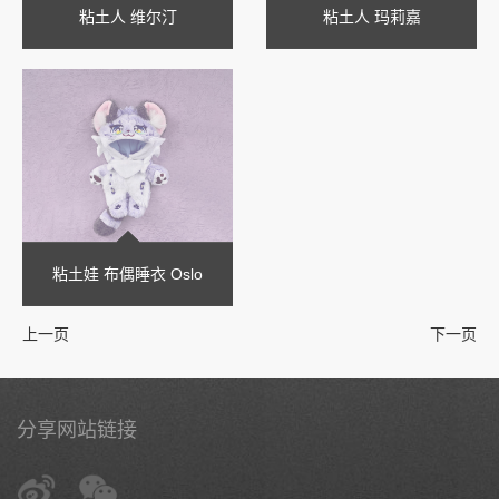
粘土人 维尔汀
粘土人 玛莉嘉
粘土娃 布偶睡衣 Oslo
上一页
下一页
分享网站链接