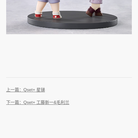
上一篇：Qset+ 星锑
下一篇：Qset+ 工藤新一&毛利兰