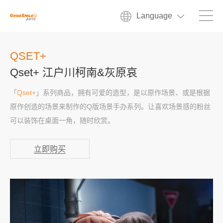
Language
QSET+
Qset+ 江户川柯南&灰原哀
「
Qset+
」系列商品，拥有可爱的造型，是以原作场景、或是根据
原作创造的场景来制作的Q版场景手办系列。让喜欢场景感的粉丝
可以装饰在桌面一角，随时欣赏。
立即购买