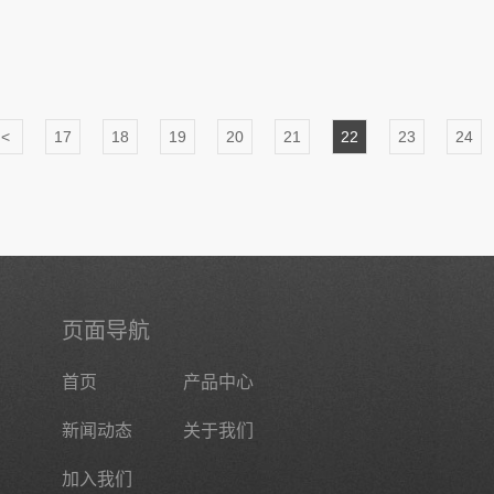
<
17
18
19
20
21
22
23
24
页面导航
首页
产品中心
新闻动态
关于我们
加入我们