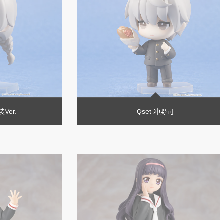
Ver.
Qset 冲野司