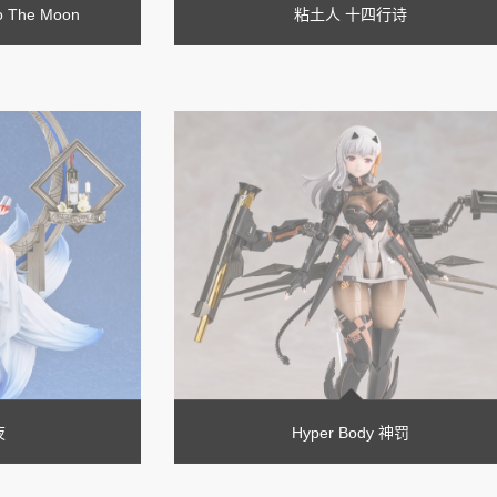
o The Moon
粘土人 十四行诗
夜
Hyper Body 神罚