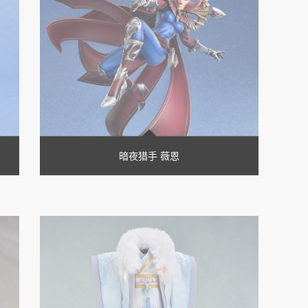
暗夜猎手 薇恩