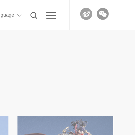
nguage