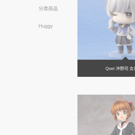
分类商品
Huggy
Qset 冲野司 女装