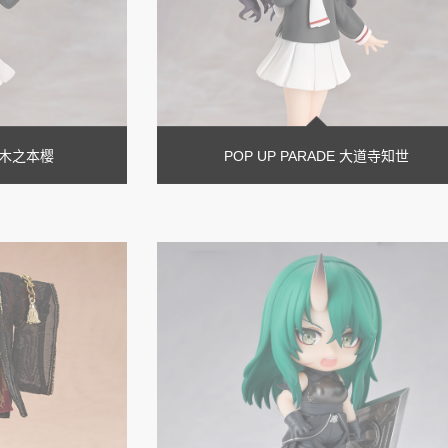
E 木之本樱
POP UP PARADE 大道寺知世