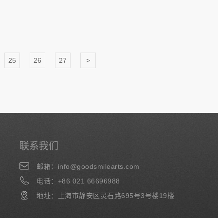
25
26
27
>
联系我们
邮箱：info@goodsmilearts.com
电话：+86 021 66696988
地址：上海市静安区灵石路695号3号楼19楼