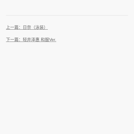
上一篇：日奈（泳装）
下一篇：轻井泽惠 和服Ver.