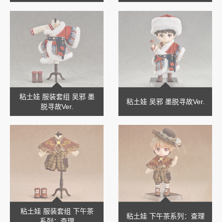
粘土娃 服装套组 吴邪 墨
粘土娃 吴邪 墨脱寻故Ver.
脱寻故Ver.
粘土娃 服装套组 下午茶
粘土娃 下午茶系列：查理
系列：查理