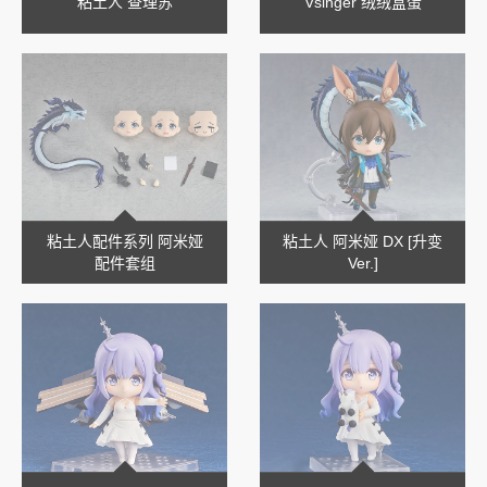
粘土人 查理苏
Vsinger 绒绒盒蛋
粘土人配件系列 阿米娅
粘土人 阿米娅 DX [升变
配件套组
Ver.]