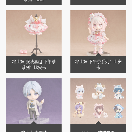
粘土娃 服装套组 下午茶
粘土娃 下午茶系列：比安
系列：比安卡
卡