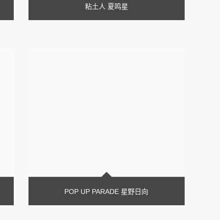
粘土人 夏鸣星
POP UP PARADE 星野日向