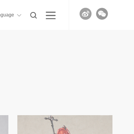
nguage