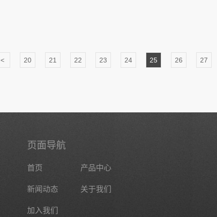
<
20
21
22
23
24
25
26
27
页面导航
首页
产品中心
新闻动态
关于我们
加入我们