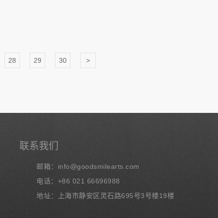
28
29
30
>
联系我们
邮箱：info@goodsmilearts.com
电话：+86 021 66696988
地址：上海市静安区灵石路695号3号楼19楼