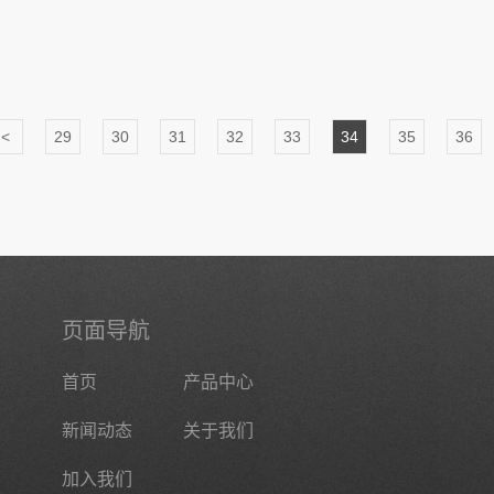
<
29
30
31
32
33
34
35
36
页面导航
首页
产品中心
新闻动态
关于我们
加入我们