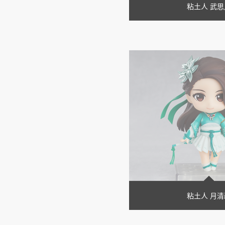
粘土人 武思
粘土人 月清