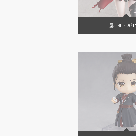
露西亚・深红