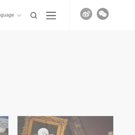
nguage