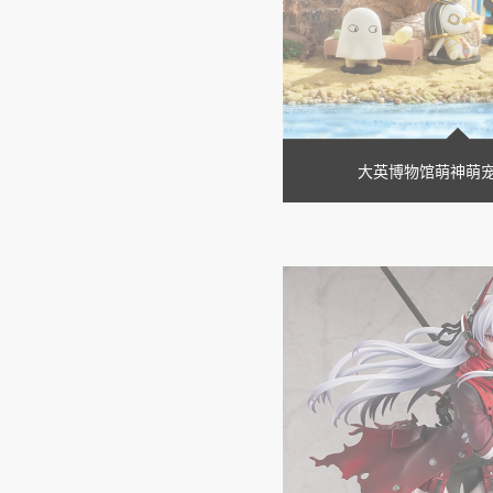
大英博物馆萌神萌