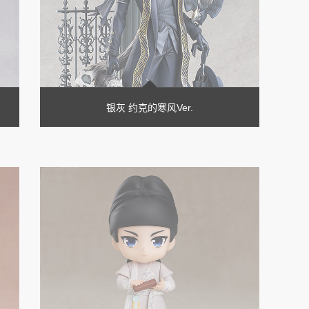
银灰 约克的寒风Ver.