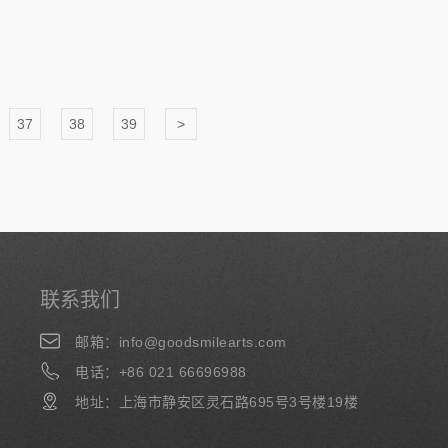
37
38
39
>
联系我们
邮箱：info@goodsmilearts.com
电话：+86 021 66696988
地址：上海市静安区灵石路695号3号楼19楼