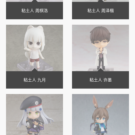
粘土人 周棋洛
粘土人 周泽楷
粘土人 九月
粘土人 许墨