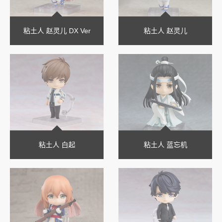
粘土人 赵灵儿 DX Ver
粘土人 赵灵儿
粘土人 白起
粘土人 蓝忘机