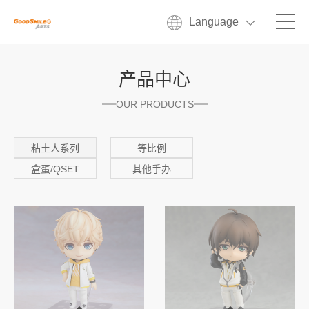
Language
产品中心
OUR PRODUCTS
粘土人系列
等比例
盒蛋/QSET
其他手办