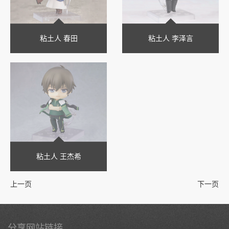
粘土人 春田
粘土人 李泽言
粘土人 王杰希
上一页
下一页
分享网站链接