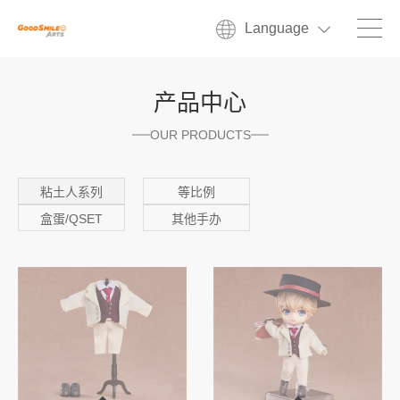
Language
产品中心
OUR PRODUCTS
粘土人系列
等比例
盒蛋/QSET
其他手办