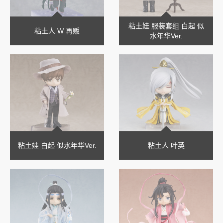
粘土娃 服装套组 白起 似
粘土人 W 再贩
水年华Ver.
粘土娃 白起 似水年华Ver.
粘土人 叶英