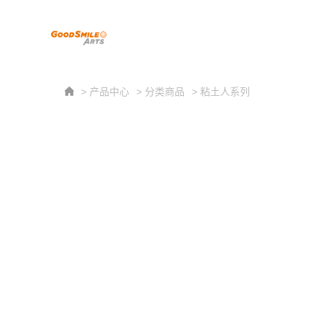
> 产品中心
> 分类商品
> 粘土人系列