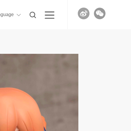
nguage