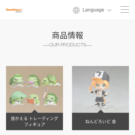
Language
商品情報
OUR PRODUCTS
旅かえる トレーディング
ねんどろいど 金
フィギュア