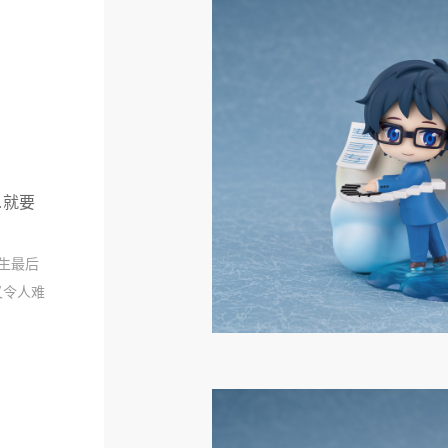
…就要
生最后
又令人难