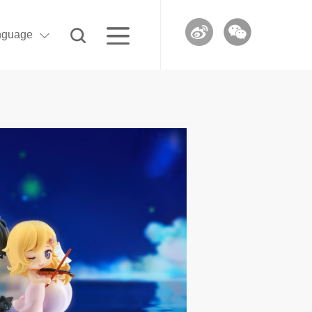
nguage