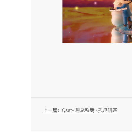
上一篇：Qset+ 黑尾铁朗 · 孤爪研磨