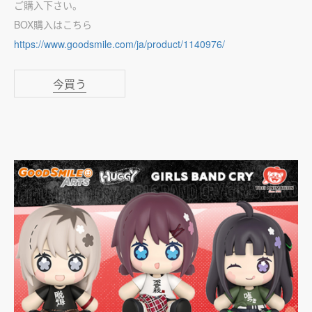
ご購入下さい。
BOX購入はこちら
https://www.goodsmile.com/ja/product/1140976/
今買う