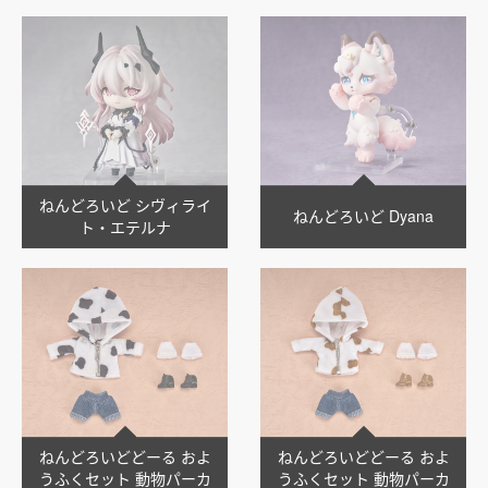
ねんどろいど シヴィライ
ねんどろいど Dyana
ト・エテルナ
ねんどろいどどーる およ
ねんどろいどどーる およ
うふくセット 動物パーカ
うふくセット 動物パーカ