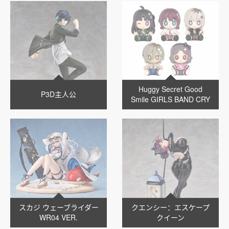
Huggy Secret Good
P3D主人公
Smile GIRLS BAND CRY
スカジ ウェーブライダー
クエンシー：エスケープ
WR04 VER.
クイーン