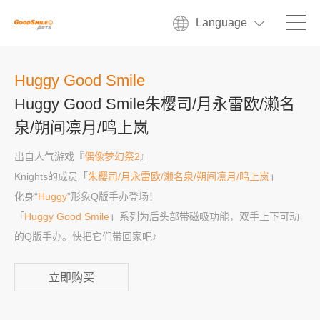
Language
Huggy Good Smile
Huggy Good Smile朱樱司/月永雷欧/濑名
泉/朔间凛月/鸣上岚
出自人气游戏『
偶像梦幻祭2
』
Knights的成员「
朱樱司/月永雷欧/濑名泉/朔间凛月/鸣上岚
」
化身“
Huggy
”形象Q版手办登场！
「
Huggy Good Smile
」系列为后头部带磁吸功能，双手上下可动
的Q版手办。快把它们带回家吧♪
立即购买