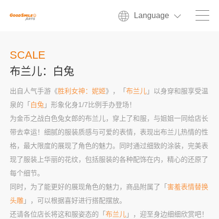
Language
SCALE
布兰儿：白兔
出自人气手游《
胜利女神：妮姬
》，「
布兰儿
」以身穿和服享受温
泉的「
白兔
」形象化身1/7比例手办登场！
为金币之战白色兔女郎的布兰儿，穿上了和服，与姐姐一同给店长
带去幸运！细腻的服装质感与可爱的表情，表现出布兰儿热情的性
格，最大限度的展现了角色的魅力。同时通过细致的涂装，完美表
现了服装上华丽的花纹，包括服装的各种配饰在内，精心的还原了
每个细节。
同时，为了能更好的展现角色的魅力，商品附属了「
害羞表情替换
头雕
」，可以根据喜好进行搭配摆放。
还请各位店长将这和服姿态的「
布兰儿
」，迎至身边细细欣赏吧！