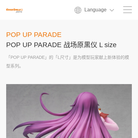
Language
POP UP PARADE
POP UP PARADE 战场原黒仪 L size
「POP UP PARADE」的「L尺寸」是为模型玩家献上新体验的模
型系列。