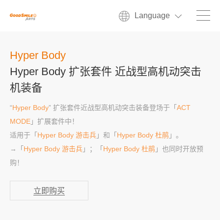
Language
Hyper Body
Hyper Body 扩张套件 近战型高机动突击
机装备
“
Hyper Body
” 扩张套件近战型高机动突击装备登场于「
ACT
MODE
」扩展套件中！
适用于「
Hyper Body 游击兵
」和「
Hyper Body 杜鹃
」。
→「
Hyper Body 游击兵
」；「
Hyper Body 杜鹃
」也同时开放预
购！
立即购买