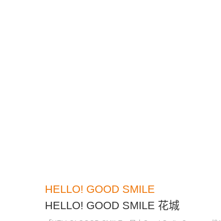
HELLO! GOOD SMILE
HELLO! GOOD SMILE 花城