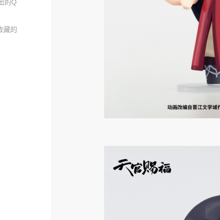
推出的Q
收藏的