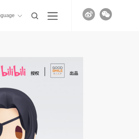
nguage