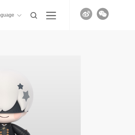
nguage