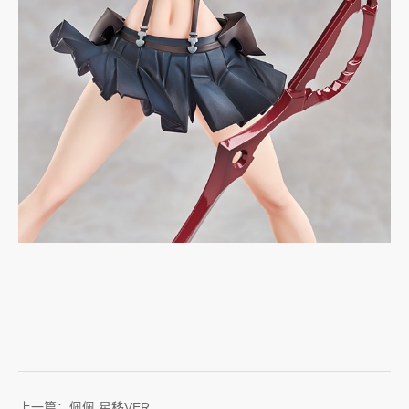
上一篇：佩佩 星移VER.