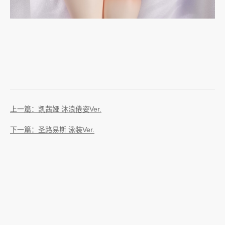
上一篇：凯茜娅 沐浪倦姿Ver.
下一篇：圣路易斯 泳装Ver.