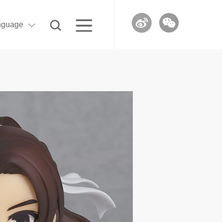
nguage