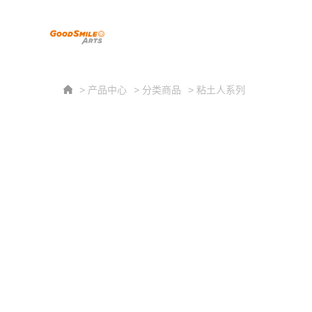
> 产品中心
> 分类商品
> 粘土人系列