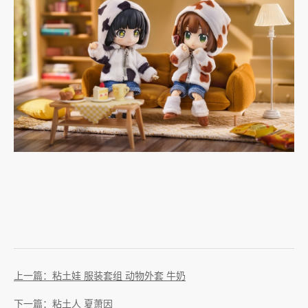
上一篇：粘土娃 服装套组 动物外套 牛奶
下一篇：粘土人 夏萧因