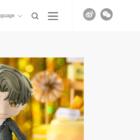
nguage