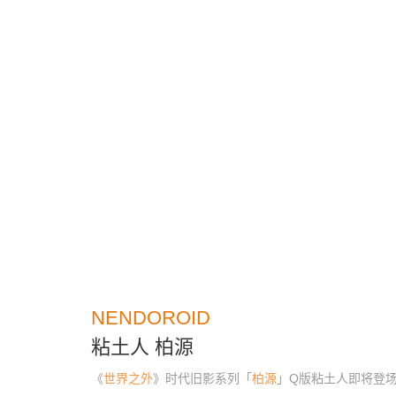
NENDOROID
粘土人 柏源
《
世界之外
》时代旧影系列「
柏源
」Q版粘土人即将登