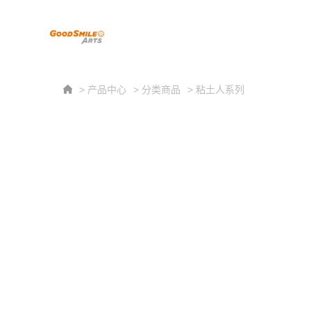
> 产品中心
> 分类商品
> 粘土人系列