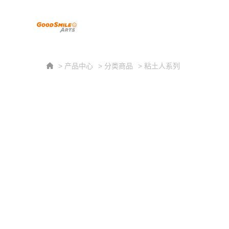
> 产品中心
> 分类商品
> 粘土人系列