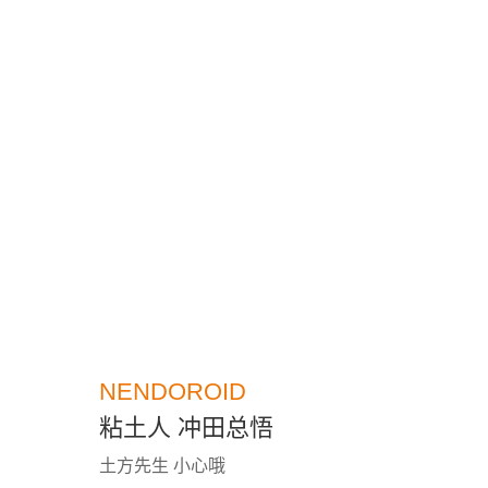
NENDOROID
粘土人 冲田总悟
土方先生 小心哦