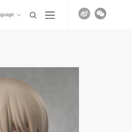
nguage