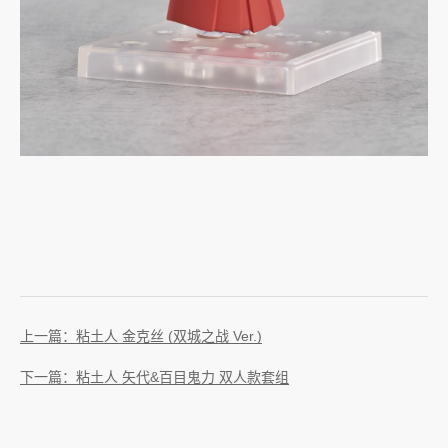
上一篇：粘土人 金克丝 (双城之战 Ver.)
下一篇：粘土人 矢代&百目鬼力 双人款套组